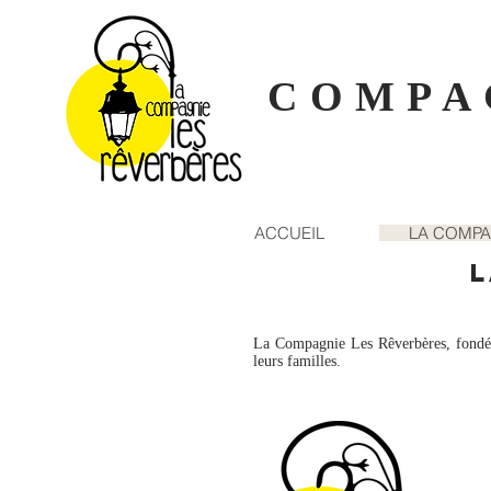
COMPA
ACCUEIL
LA COMPA
L
La Compagnie Les Rêverbères, fondée 
leurs familles.