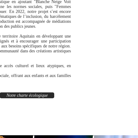
istique en ajoutant "Blanche Neige Voit
nne les normes sociales, puis "Femmes
ouer. En 2022, notre projet s’est encore
matiques de l’inclusion, du harcèlement
production est accompagnée de médiations
on des publics jeunes.
e territoire Aquitain en développant une
oignés et à encourager une participation
 aux besoins spécifiques de notre région.
ommunauté dans des créations artistiques
 accès culturel et lieux atypiques, en
ciale, offrant aux enfants et aux familles
Notre charte écologique