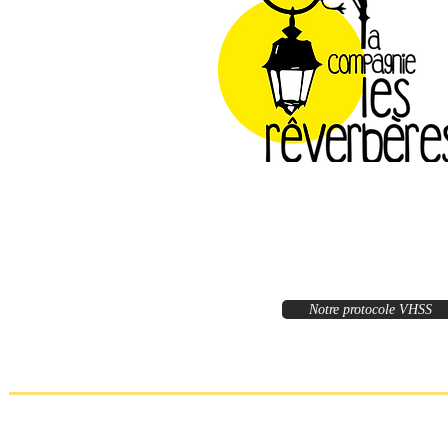
Notre protocole VHSS