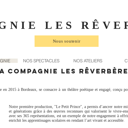
GNIE LES RÊVE
Nous soutenir
GNIE
NOS SPECTACLES
NOS ATELIERS
C
A COMPAGNIE LES RÊVERBèr
en 2015 à Bordeaux, se consacre à un théâtre poétique et engagé, conçu pour 
Notre première production, "Le Petit Prince", a permis d’ancrer notre miss
et générations grâce à des œuvres reconnues qui valorisent le vivre-en
avec ses 365 représentations, est un exemple de notre engagement à offri
enrichit les apprentissages scolaires en rendant l’art vivant et accessible.