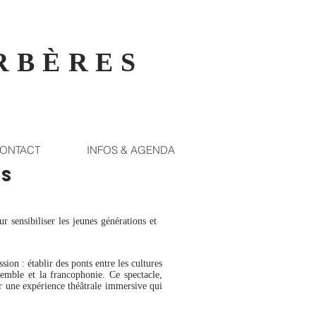
RBÈRES
ONTACT
INFOS & AGENDA
es
sensibiliser les jeunes générations et
ion : établir des ponts entre les cultures
semble et la francophonie. Ce spectacle,
r une expérience théâtrale immersive qui