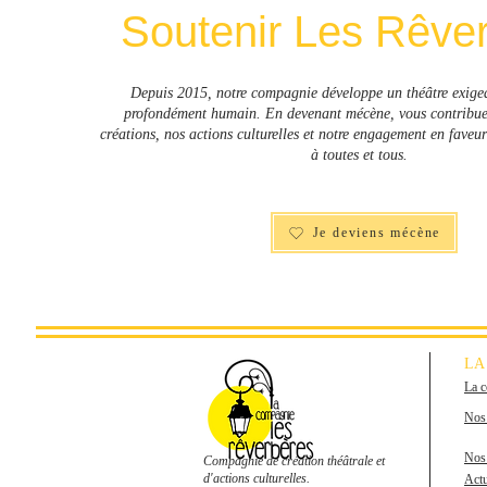
Soutenir Les Rêve
Depuis 2015, notre compagnie développe un théâtre exigea
profondément humain. En devenant mécène, vous contribuez 
créations, nos actions culturelles et notre engagement en faveur
à toutes et tous.
Je deviens mécène
LA
La 
Nos 
Nos 
Compagnie de création théâtrale et
d'actions culturelles.
Actu