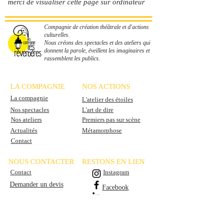
merci de visualiser cette page sur ordinateur
Compagnie de création théâtrale et d'actions
culturelles.
Nous créons des spectacles et des ateliers qui
donnent la parole, éveillent les imaginaires et
rassemblent les publics.
LA COMPAGNIE
NOS ACTIONS
La compagnie
L'atelier des étoiles
Nos spectacles
L'art de dire
Nos ateliers
Premiers pas sur scène
Actualités
Métamorphose
Contact
NOUS CONTACTER
RESTONS EN LIEN
Contact
Instagram
Demander un devis
Facebook
Programmer un spectacle
Linkedin
Organiser un atelier
Newsletter